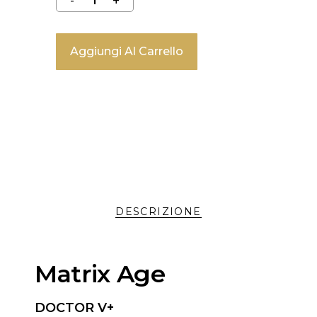
Aggiungi Al Carrello
DESCRIZIONE
Matrix Age
DOCTOR V+