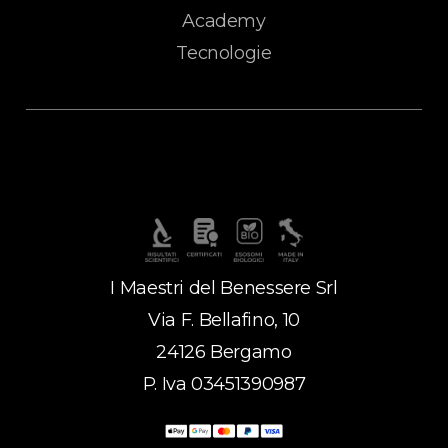
Academy
Tecnologie
I Maestri del Benessere Srl
Via F. Bellafino, 10
24126 Bergamo
P. Iva 03451390987