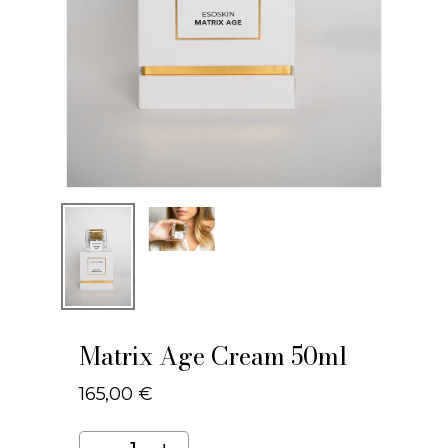
Matrix Age Cream 50ml
165,00
€