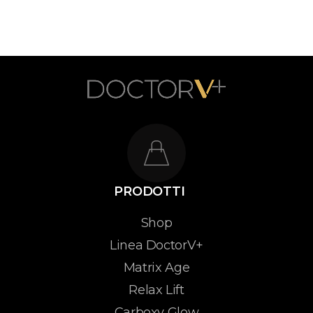
PRODOTTI
Shop
Linea DoctorV+
Matrix Age
Relax Lift
Carboxy Glow