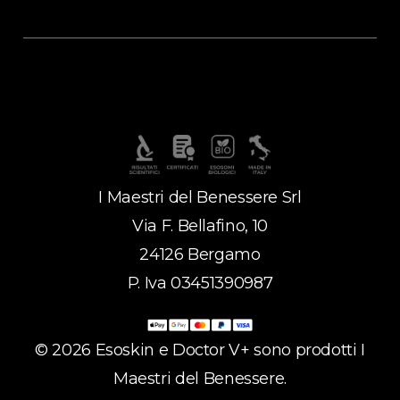
I Maestri del Benessere Srl
Via F. Bellafino, 10
24126 Bergamo
P. Iva 03451390987
©
2026
Esoskin e Doctor V+ sono prodotti I
Maestri del Benessere.