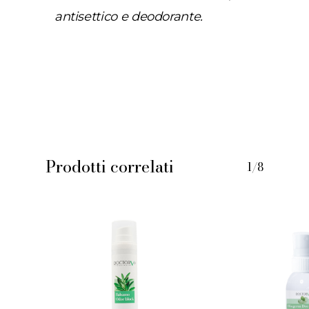
antisettico e deodorante.
Prodotti correlati
1/8