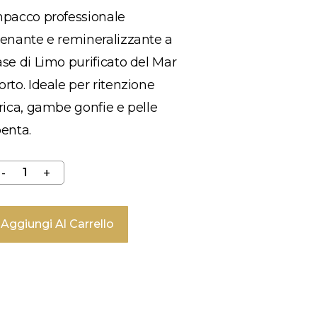
mpacco professionale
enante e remineralizzante a
se di Limo purificato del Mar
rto. Ideale per ritenzione
rica, gambe gonfie e pelle
enta.
Aggiungi Al Carrello